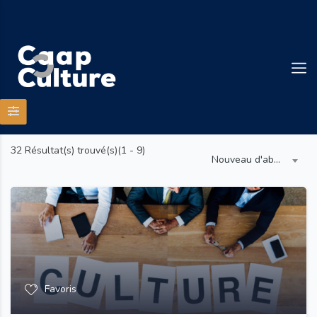
32
Résultat(s) trouvé(s)(1 - 9)
Nouveau d'abord
Favoris