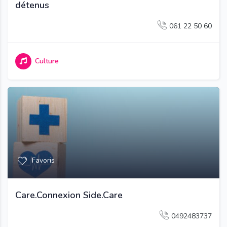
détenus
061 22 50 60
Culture
Favoris
Care.Connexion Side.Care
0492483737