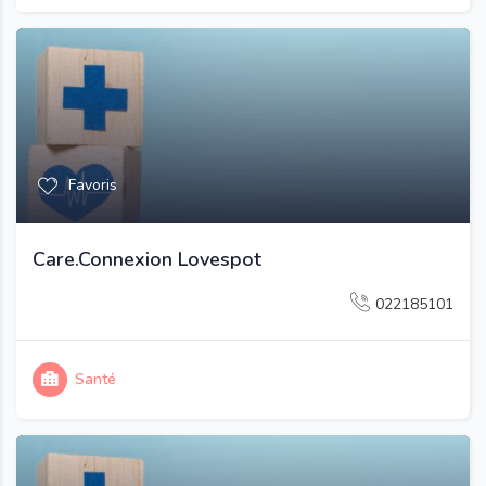
Favoris
Care.Connexion Lovespot
022185101
Santé