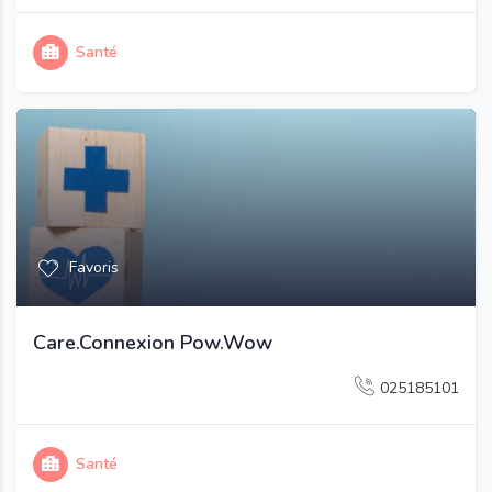
Santé
Favoris
Care.Connexion Pow.Wow
025185101
Santé