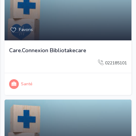
Favoris
Care.Connexion Bibliotakecare
022185101
Santé