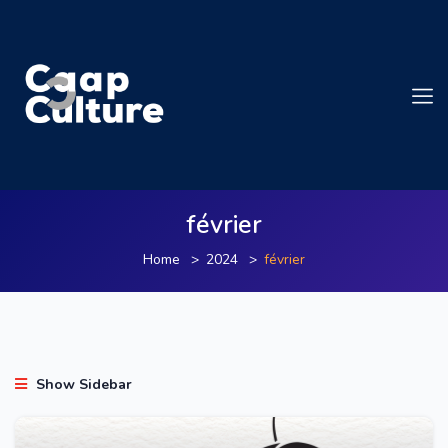
février
Home
2024
février
Show Sidebar