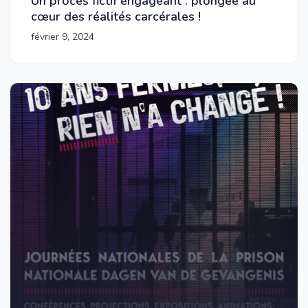
Un procès fictif engageant : plongée au
cœur des réalités carcérales !
février 9, 2024