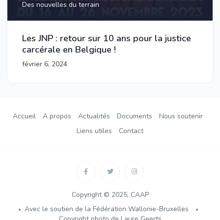
Des nouvelles du terrain
Les JNP : retour sur 10 ans pour la justice
carcérale en Belgique !
février 6, 2024
Accueil
A propos
Actualités
Documents
Nous soutenir
Liens utiles
Contact
Copyright © 2025, CAAP
Avec le soutien de la Fédération Wallonie-Bruxelles
Copyright photo de Laure Geerts