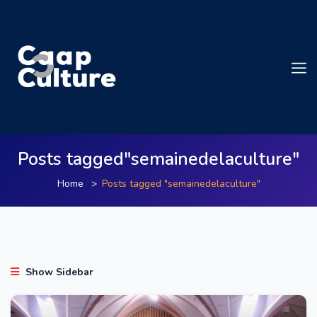
Posts tagged"semainedelaculture"
Home
Posts tagged "semainedelaculture"
Show Sidebar